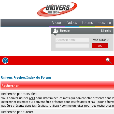
Accueil
Videos
Forums
Freezone
Freezone
S'inscrire
Pass oublié ?
Univers Freebox Index du Forum
Rechercher
Recherche par mots-clés:
Vous pouvez utiliser
AND
pour déterminer les mots qui doivent être présents dans le
déterminer les mots qui peuvent être présents dans les résultats et
NOT
pour détermi
pas être présents dans les résultats. Utilisez * comme un joker pour des recherches pa
Recherche par auteur: