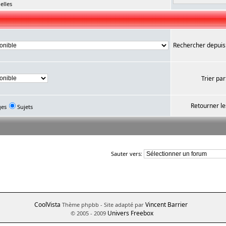
elles
Rechercher depuis
Trier par
Retourner le
ges
Sujets
Sauter vers:
CoolVista
Vincent Barrier
Thème phpbb
- Site adapté par
Univers Freebox
© 2005 - 2009