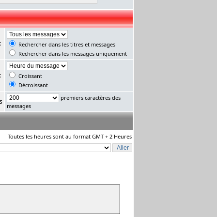
:
Rechercher dans les titres et messages
Rechercher dans les messages uniquement
:
Croissant
Décroissant
premiers caractères des
s
messages
Toutes les heures sont au format GMT + 2 Heures