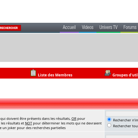
Accueil
Videos
Univers TV
Forums
Liste des Membres
Groupes d'uti
ui doivent être présents dans les résultats,
OR
pour
Rechercher n'im
les résultats et
NOT
pour déterminer les mots qui ne devraient
Rechercher tous
me un joker pour des recherches partielles