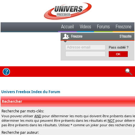
Accueil
Videos
Forums
Freezone
Freezone
S'inscrire
Pass oublié ?
Univers Freebox Index du Forum
Rechercher
Recherche par mots-clés:
Vous pouvez utiliser
AND
pour déterminer les mots qui doivent être présents dans le
déterminer les mots qui peuvent être présents dans les résultats et
NOT
pour détermi
pas être présents dans les résultats. Utilisez * comme un joker pour des recherches pa
Recherche par auteur: