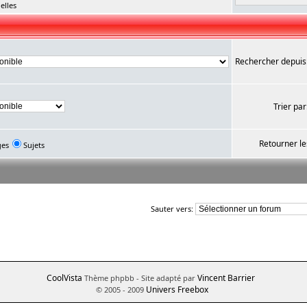
elles
Rechercher depuis
Trier par
Retourner le
ges
Sujets
Sauter vers:
CoolVista
Vincent Barrier
Thème phpbb
- Site adapté par
Univers Freebox
© 2005 - 2009