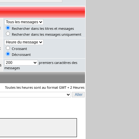
:
Rechercher dans les titres et messages
Rechercher dans les messages uniquement
:
Croissant
Décroissant
premiers caractères des
s
messages
Toutes les heures sont au format GMT + 2 Heures