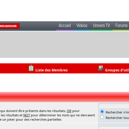
Accueil
Videos
Univers TV
Forums
Liste des Membres
Groupes d'uti
ui doivent être présents dans les résultats,
OR
pour
Rechercher n'im
les résultats et
NOT
pour déterminer les mots qui ne devraient
Rechercher tous
me un joker pour des recherches partielles