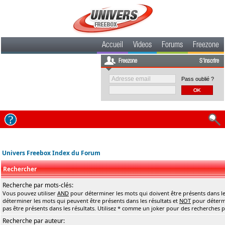
Accueil
Videos
Forums
Freezone
Freezone
S'inscrire
Pass oublié ?
Univers Freebox Index du Forum
Rechercher
Recherche par mots-clés:
Vous pouvez utiliser
AND
pour déterminer les mots qui doivent être présents dans le
déterminer les mots qui peuvent être présents dans les résultats et
NOT
pour détermi
pas être présents dans les résultats. Utilisez * comme un joker pour des recherches pa
Recherche par auteur: