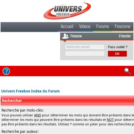
Accueil
Videos
Forums
Freezone
Freezone
S'inscrire
Pass oublié ?
Univers Freebox Index du Forum
Rechercher
Recherche par mots-clés:
Vous pouvez utiliser
AND
pour déterminer les mots qui doivent être présents dans le
déterminer les mots qui peuvent être présents dans les résultats et
NOT
pour détermi
pas être présents dans les résultats. Utilisez * comme un joker pour des recherches pa
Recherche par auteur: