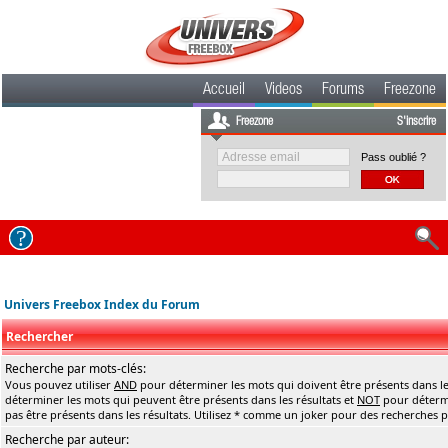
Accueil
Videos
Forums
Freezone
Freezone
S'inscrire
Pass oublié ?
Univers Freebox Index du Forum
Rechercher
Recherche par mots-clés:
Vous pouvez utiliser
AND
pour déterminer les mots qui doivent être présents dans le
déterminer les mots qui peuvent être présents dans les résultats et
NOT
pour détermi
pas être présents dans les résultats. Utilisez * comme un joker pour des recherches pa
Recherche par auteur: