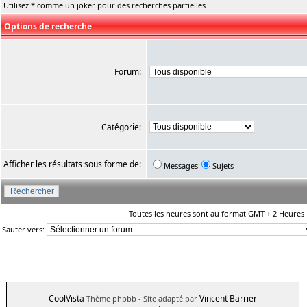
Utilisez * comme un joker pour des recherches partielles
Options de recherche
Forum:
Catégorie:
Afficher les résultats sous forme de:
Messages
Sujets
Toutes les heures sont au format GMT + 2 Heures
Sauter vers:
CoolVista
Vincent Barrier
Thème phpbb
- Site adapté par