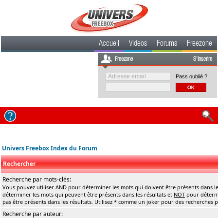
Accueil
Videos
Forums
Freezone
Freezone
S'inscrire
Pass oublié ?
Univers Freebox Index du Forum
Rechercher
Recherche par mots-clés:
Vous pouvez utiliser
AND
pour déterminer les mots qui doivent être présents dans le
déterminer les mots qui peuvent être présents dans les résultats et
NOT
pour détermi
pas être présents dans les résultats. Utilisez * comme un joker pour des recherches pa
Recherche par auteur: