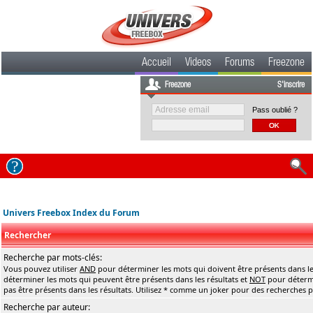
Accueil
Videos
Forums
Freezone
Freezone
S'inscrire
Pass oublié ?
Univers Freebox Index du Forum
Rechercher
Recherche par mots-clés:
Vous pouvez utiliser
AND
pour déterminer les mots qui doivent être présents dans le
déterminer les mots qui peuvent être présents dans les résultats et
NOT
pour détermi
pas être présents dans les résultats. Utilisez * comme un joker pour des recherches pa
Recherche par auteur: