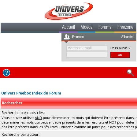
Accueil
Videos
Forums
Freezone
Freezone
S'inscrire
Pass oublié ?
Univers Freebox Index du Forum
Rechercher
Recherche par mots-clés:
Vous pouvez utiliser
AND
pour déterminer les mots qui doivent être présents dans le
déterminer les mots qui peuvent être présents dans les résultats et
NOT
pour détermi
pas être présents dans les résultats. Utilisez * comme un joker pour des recherches pa
Recherche par auteur: