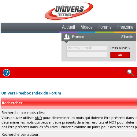
Accueil
Videos
Forums
Freezone
Freezone
S'inscrire
Pass oublié ?
Univers Freebox Index du Forum
Rechercher
Recherche par mots-clés:
Vous pouvez utiliser
AND
pour déterminer les mots qui doivent être présents dans le
déterminer les mots qui peuvent être présents dans les résultats et
NOT
pour détermi
pas être présents dans les résultats. Utilisez * comme un joker pour des recherches pa
Recherche par auteur: