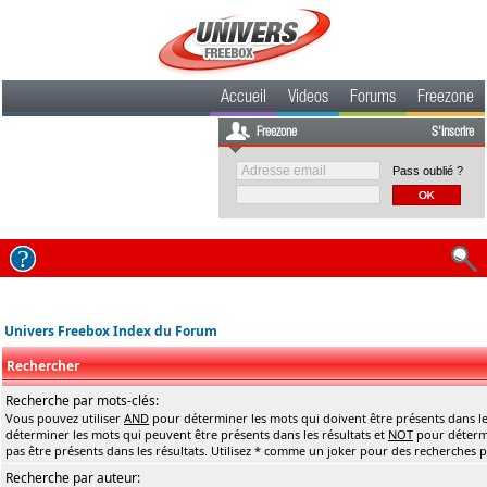
Accueil
Videos
Forums
Freezone
Freezone
S'inscrire
Pass oublié ?
Univers Freebox Index du Forum
Rechercher
Recherche par mots-clés:
Vous pouvez utiliser
AND
pour déterminer les mots qui doivent être présents dans le
déterminer les mots qui peuvent être présents dans les résultats et
NOT
pour détermi
pas être présents dans les résultats. Utilisez * comme un joker pour des recherches pa
Recherche par auteur: