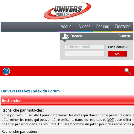
Accueil
Videos
Forums
Freezone
Freezone
S'inscrire
Pass oublié ?
Univers Freebox Index du Forum
Rechercher
Recherche par mots-clés:
Vous pouvez utiliser
AND
pour déterminer les mots qui doivent être présents dans le
déterminer les mots qui peuvent être présents dans les résultats et
NOT
pour détermi
pas être présents dans les résultats. Utilisez * comme un joker pour des recherches pa
Recherche par auteur: