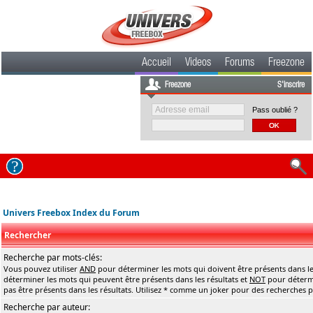
Accueil
Videos
Forums
Freezone
Freezone
S'inscrire
Pass oublié ?
Univers Freebox Index du Forum
Rechercher
Recherche par mots-clés:
Vous pouvez utiliser
AND
pour déterminer les mots qui doivent être présents dans le
déterminer les mots qui peuvent être présents dans les résultats et
NOT
pour détermi
pas être présents dans les résultats. Utilisez * comme un joker pour des recherches pa
Recherche par auteur: