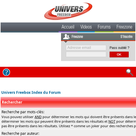
Accueil
Videos
Forums
Freezone
Freezone
S'inscrire
Pass oublié ?
Univers Freebox Index du Forum
Rechercher
Recherche par mots-clés:
Vous pouvez utiliser
AND
pour déterminer les mots qui doivent être présents dans le
déterminer les mots qui peuvent être présents dans les résultats et
NOT
pour détermi
pas être présents dans les résultats. Utilisez * comme un joker pour des recherches pa
Recherche par auteur: