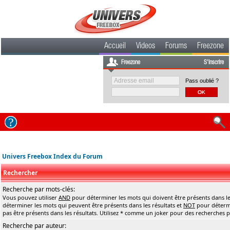
Accueil
Videos
Forums
Freezone
Freezone
S'inscrire
Pass oublié ?
Univers Freebox Index du Forum
Rechercher
Recherche par mots-clés:
Vous pouvez utiliser
AND
pour déterminer les mots qui doivent être présents dans le
déterminer les mots qui peuvent être présents dans les résultats et
NOT
pour détermi
pas être présents dans les résultats. Utilisez * comme un joker pour des recherches pa
Recherche par auteur: