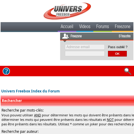
Accueil
Videos
Forums
Freezone
Freezone
S'inscrire
Pass oublié ?
Univers Freebox Index du Forum
Rechercher
Recherche par mots-clés:
Vous pouvez utiliser
AND
pour déterminer les mots qui doivent être présents dans le
déterminer les mots qui peuvent être présents dans les résultats et
NOT
pour détermi
pas être présents dans les résultats. Utilisez * comme un joker pour des recherches pa
Recherche par auteur: