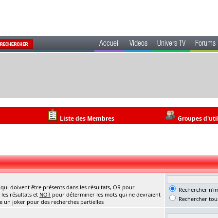
Accueil
Videos
Univers TV
Forums
Liste des Membres
Groupes d'uti
ui doivent être présents dans les résultats,
OR
pour
Rechercher n'im
les résultats et
NOT
pour déterminer les mots qui ne devraient
Rechercher tous
me un joker pour des recherches partielles