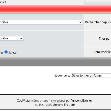
elles
Rechercher depuis
Trier par
Retourner le
ges
Sujets
Sauter vers:
CoolVista
Vincent Barrier
Thème phpbb
- Site adapté par
Univers Freebox
© 2005 - 2009