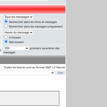
:
Rechercher dans les titres et messages
Rechercher dans les messages uniquement
:
Croissant
Décroissant
premiers caractères des
s
messages
Toutes les heures sont au format GMT + 2 Heures