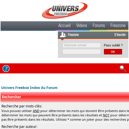
Accueil
Videos
Forums
Freezone
Freezone
S'inscrire
Pass oublié ?
Univers Freebox Index du Forum
Rechercher
Recherche par mots-clés:
Vous pouvez utiliser
AND
pour déterminer les mots qui doivent être présents dans le
déterminer les mots qui peuvent être présents dans les résultats et
NOT
pour détermi
pas être présents dans les résultats. Utilisez * comme un joker pour des recherches pa
Recherche par auteur: