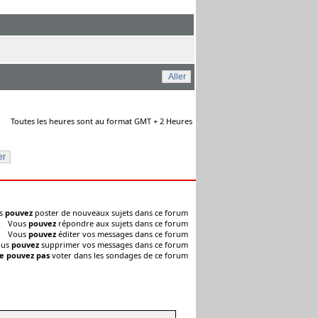
Toutes les heures sont au format GMT + 2 Heures
s
pouvez
poster de nouveaux sujets dans ce forum
Vous
pouvez
répondre aux sujets dans ce forum
Vous
pouvez
éditer vos messages dans ce forum
ous
pouvez
supprimer vos messages dans ce forum
e pouvez pas
voter dans les sondages de ce forum