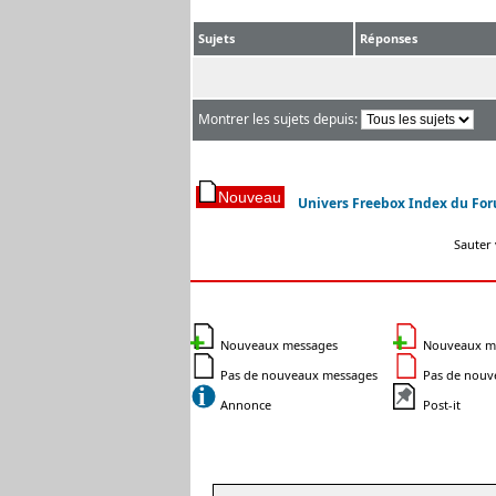
Sujets
Réponses
Montrer les sujets depuis:
Univers Freebox Index du Fo
Sauter 
Nouveaux messages
Nouveaux mes
Pas de nouveaux messages
Pas de nouve
Annonce
Post-it