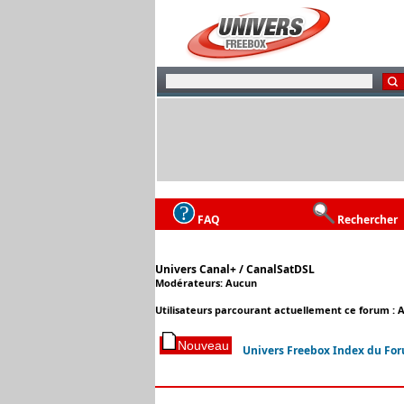
FAQ
Rechercher
Univers Canal+ / CanalSatDSL
Modérateurs: Aucun
Utilisateurs parcourant actuellement ce forum : 
Univers Freebox Index du Fo