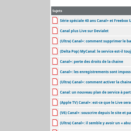
Sujets
Série spéciale 40 ans Canal+ et Freebox U
Canal plus Live sur Devialet
(Ultra) Canal+: comment supprimer le 
(Delta Pop) MyCanal: le service est-il tou
Canal+: perte des droits de la chaine
Canal+: les enregistrements sont impossi
(Ultra) Canal+: comment activer la chain
Canal: un nouveau plan de service à parti
(Apple TV) Canal+: est-ce que le Live sera
(V6) Canal+: souscrire depuis le site et p
(Ultra) Canal+: il semble y avoir un « abus