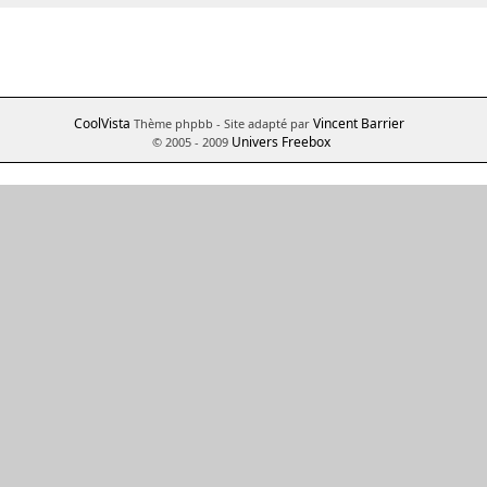
CoolVista
Vincent Barrier
Thème phpbb
- Site adapté par
Univers Freebox
© 2005 - 2009