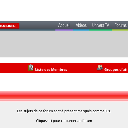
Accueil
Videos
Univers TV
Forums
Liste des Membres
Groupes d'uti
Les sujets de ce forum sont à présent marqués comme lus.
Cliquez
ici
pour retourner au forum