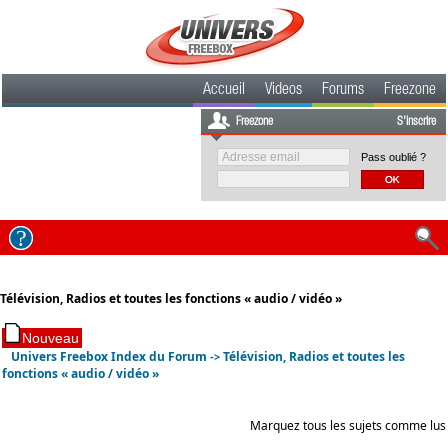
Accueil
Videos
Forums
Freezone
Freezone
S'inscrire
Pass oublié ?
Télévision, Radios et toutes les fonctions « audio / vidéo »
Univers Freebox Index du Forum
Télévision, Radios et toutes les
->
fonctions « audio / vidéo »
Marquez tous les sujets comme lus