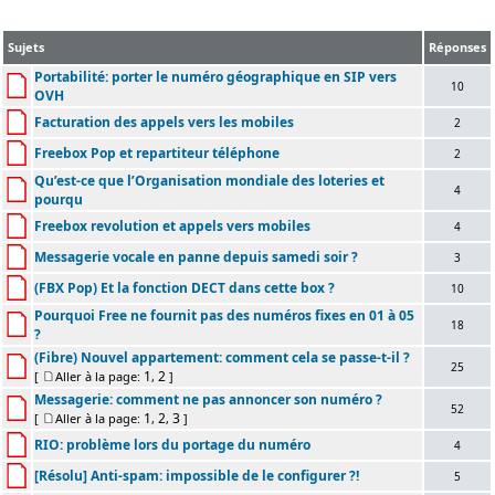
Sujets
Réponses
Portabilité: porter le numéro géographique en SIP vers
10
OVH
Facturation des appels vers les mobiles
2
Freebox Pop et repartiteur téléphone
2
Qu’est-ce que l’Organisation mondiale des loteries et
4
pourqu
Freebox revolution et appels vers mobiles
4
Messagerie vocale en panne depuis samedi soir ?
3
(FBX Pop) Et la fonction DECT dans cette box ?
10
Pourquoi Free ne fournit pas des numéros fixes en 01 à 05
18
?
(Fibre) Nouvel appartement: comment cela se passe-t-il ?
25
1
2
[
Aller à la page:
,
]
Messagerie: comment ne pas annoncer son numéro ?
52
1
2
3
[
Aller à la page:
,
,
]
RIO: problème lors du portage du numéro
4
[Résolu] Anti-spam: impossible de le configurer ?!
5