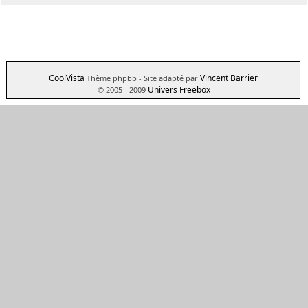
CoolVista
Vincent Barrier
Thème phpbb
- Site adapté par
Univers Freebox
© 2005 - 2009