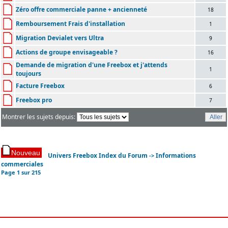
Zéro offre commerciale panne + ancienneté
18
Remboursement Frais d'installation
1
Migration Devialet vers Ultra
9
Actions de groupe envisageable ?
16
Demande de migration d'une Freebox et j'attends
1
toujours
Facture Freebox
6
Freebox pro
7
Montrer les sujets depuis:
Univers Freebox Index du Forum
Informations
->
commerciales
Page
1
sur
215