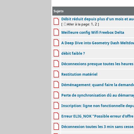
Sujets
Débit réduit depuis plus d'un mois et a
1
2
[
Aller à la page:
,
]
Meilleure config Wifi Freebox Delta
A Deep Dive into Geometry Dash Meltd
débit faible ?
Déconnexions presque toutes les heures
Restitution matériel
Déménagement: quand faire la demande
Perte de synchronisation dû au démarra
Inscription: ligne non fonctionnelle dep
Erreur ELIG_NOK "Possible erreur d'offre
Déconnexion toutes les 3 min sans cesse