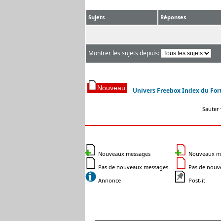
Sujets
Réponses
Montrer les sujets depuis:
Univers Freebox Index du Fo
Sauter 
Nouveaux messages
Nouveaux mes
Pas de nouveaux messages
Pas de nouve
Annonce
Post-it