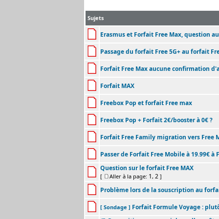
Sujets
Erasmus et Forfait Free Max, question au
Passage du forfait Free 5G+ au forfait F
Forfait Free Max aucune confirmation d'
Forfait MAX
Freebox Pop et forfait Free max
Freebox Pop + Forfait 2€/booster à 0€ ?
Forfait Free Family migration vers Free 
Passer de Forfait Free Mobile à 19.99€ à 
Question sur le forfait Free MAX
1
2
[
Aller à la page:
,
]
Problème lors de la souscription au forfa
Forfait Formule Voyage : plut
[ Sondage ]