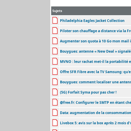
Sujets
Philadelphia Eagles Jacket Collection
Piloter son chauffage a distance via la Fr
Augmenter son quota à 10 Go mon mail i
Bouygues: antenne « New Deal » signalée 
MVNO : leur rachat met-il la portabilité 
Offre SFR Fibre avec la TV Samsung: qu'
Bouygues: comment localiser une anten
(5G) Forfait Syma pour pas cher !
@free.fr: Configurer le SMTP en étant c
Data: augmentation de la consommation 
Livebox 5: avis sur la box après 2 mois d'