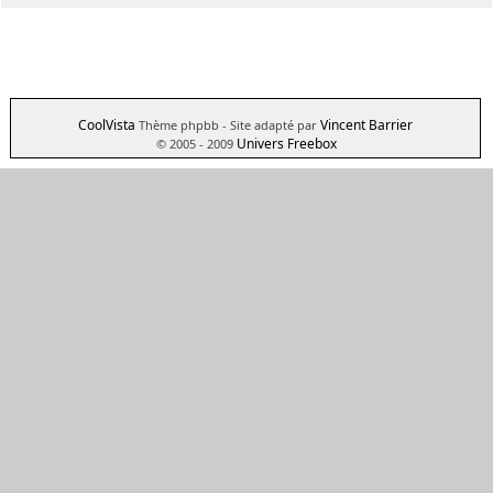
CoolVista
Vincent Barrier
Thème phpbb
- Site adapté par
Univers Freebox
© 2005 - 2009