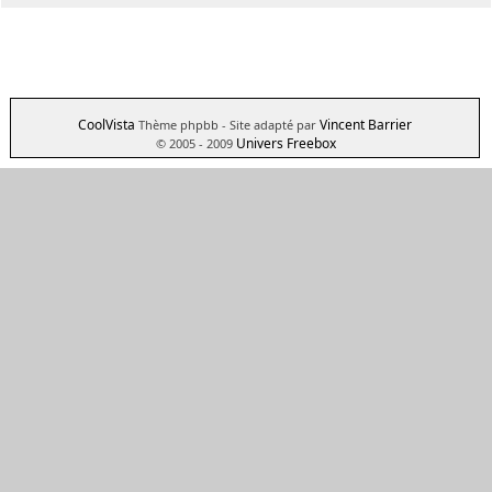
CoolVista
Vincent Barrier
Thème phpbb
- Site adapté par
Univers Freebox
© 2005 - 2009