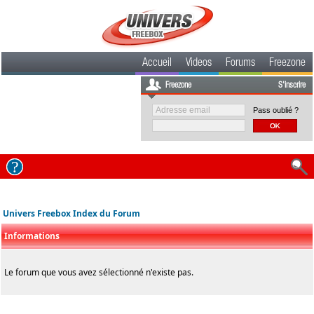
Accueil
Videos
Forums
Freezone
Freezone
S'inscrire
Pass oublié ?
Univers Freebox Index du Forum
Informations
Le forum que vous avez sélectionné n'existe pas.