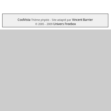
CoolVista
Vincent Barrier
Thème phpbb
- Site adapté par
Univers Freebox
© 2005 - 2009