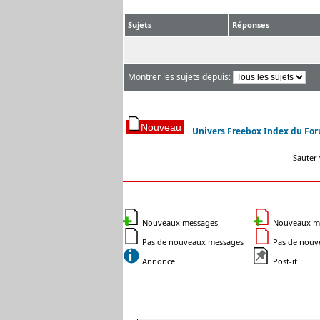
Sujets
Réponses
Montrer les sujets depuis:
Univers Freebox Index du Fo
Sauter 
Nouveaux messages
Nouveaux mes
Pas de nouveaux messages
Pas de nouve
Annonce
Post-it