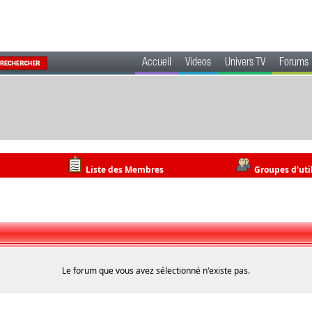
Accueil
Videos
Univers TV
Forums
Liste des Membres
Groupes d'uti
Le forum que vous avez sélectionné n'existe pas.