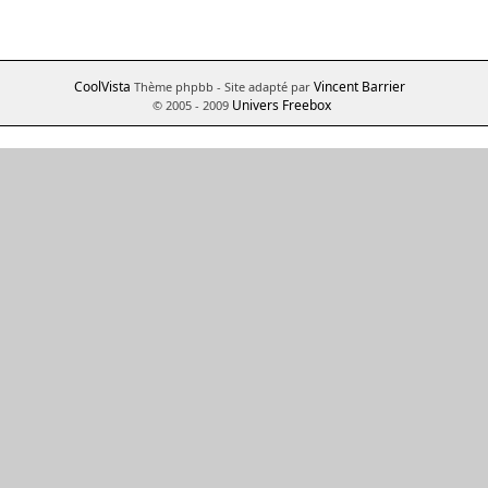
CoolVista
Vincent Barrier
Thème phpbb
- Site adapté par
Univers Freebox
© 2005 - 2009