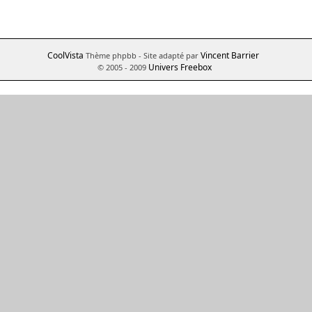
CoolVista
Vincent Barrier
Thème phpbb
- Site adapté par
Univers Freebox
© 2005 - 2009