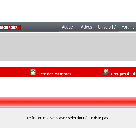
Accueil
Videos
Univers TV
Forums
Liste des Membres
Groupes d'uti
Le forum que vous avez sélectionné n'existe pas.