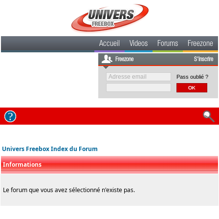
Accueil
Videos
Forums
Freezone
Freezone
S'inscrire
Pass oublié ?
Univers Freebox Index du Forum
Informations
Le forum que vous avez sélectionné n'existe pas.