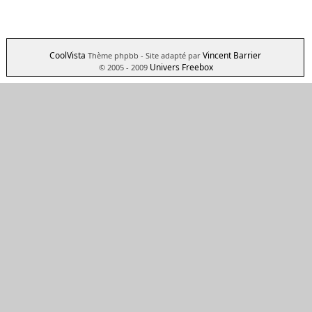
CoolVista
Vincent Barrier
Thème phpbb
- Site adapté par
Univers Freebox
© 2005 - 2009