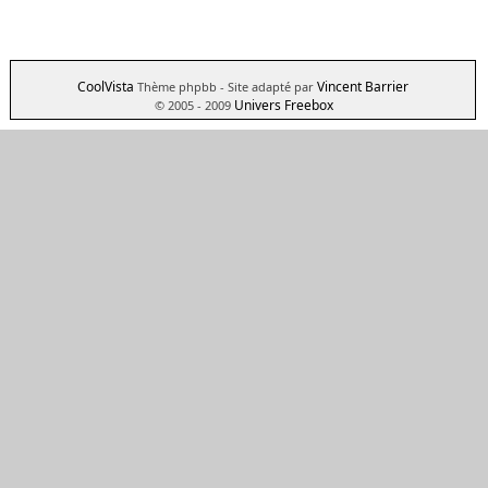
CoolVista
Vincent Barrier
Thème phpbb
- Site adapté par
Univers Freebox
© 2005 - 2009