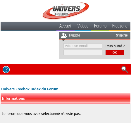
Accueil
Videos
Forums
Freezone
Freezone
S'inscrire
Pass oublié ?
Univers Freebox Index du Forum
Informations
Le forum que vous avez sélectionné n'existe pas.