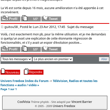
La V6 est sortie depuis 16 mois, aucune amélioration n'a été apportée à cet
inconvénient.
guitou58
, Posté le: Lun 23 Avr 2012, 17:45
Sujet du message:
Voilà, c'est exactement mon pb, pour la même utilisation. et je me demandais
si quelqu'un avait une explication de cette étonnante régression de
fonctionnalités, et s'il y avait un espoir d'évolution positive...
Univers Freebox Index du Forum
->
Télévision, Radios et toutes les
fonctions « audio / vidéo »
Page
1
sur
1
CoolVista
Vincent Barrier
Thème phpbb
- Site adapté par
Univers Freebox
© 2005 - 2009