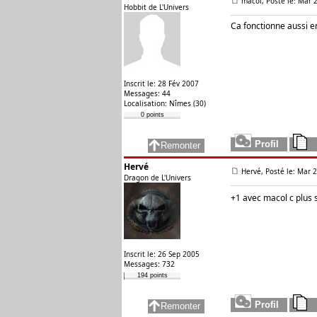
macol, Posté le: Mar 
Hobbit de L'Univers
Ca fonctionne aussi e
Inscrit le: 28 Fév 2007
Messages: 44
Localisation: Nîmes (30)
0 points
Hervé
Hervé, Posté le: Mar 
Dragon de L'Univers
+1 avec macol c plus
Inscrit le: 26 Sep 2005
Messages: 732
194 points