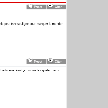
cela peut être souligné pour marquer la mention
 se trouve résolu,au moins le signaler par un