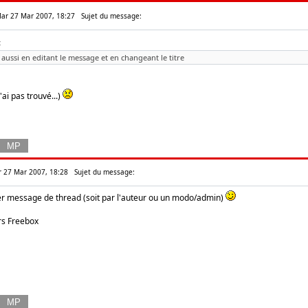
Mar 27 Mar 2007, 18:27
Sujet du message:
:
aussi en editant le message et en changeant le titre
'ai pas trouvé...)
ar 27 Mar 2007, 18:28
Sujet du message:
mier message de thread (soit par l'auteur ou un modo/admin)
rs Freebox