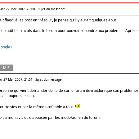
 Mar 27 Mar 2007, 20:00
Sujet du message:
it flaggué les post en "résolu", je pense qu'il y aurait quelques abus.
nt plutôt bien actifs dans le forum pour pouvoir répondre aux problèmes. Après 
Google+
ar 27 Mar 2007, 21:51
Sujet du message:
personne qui vient demander de l'aide sur le forum devrait,lorsque son problèmest
pas toujours le cas).
ourtoisies et par là même profitable à tous.
oit à mon avis être apposée par les modo/admin du forum.