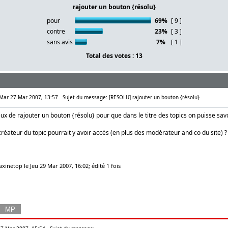
rajouter un bouton {résolu}
pour
69%
[ 9 ]
contre
23%
[ 3 ]
sans avis
7%
[ 1 ]
Total des votes : 13
: Mar 27 Mar 2007, 13:57
Sujet du message: [RESOLU] rajouter un bouton {résolu}
ieux de rajouter un bouton {résolu} pour que dans le titre des topics on puisse savoi
créateur du topic pourrait y avoir accès (en plus des modérateur and co du site) ?
xinetop le Jeu 29 Mar 2007, 16:02; édité 1 fois