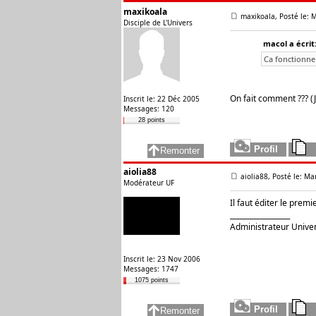
maxikoala
maxikoala, Posté le: 
Disciple de L'Univers
macol a écrit
Ca fonctionne 
On fait comment ??? (J
Inscrit le: 22 Déc 2005
Messages: 120
28 points
aiolia88
aiolia88, Posté le: M
Modérateur UF
Il faut éditer le pre
_________________
Administrateur Unive
Inscrit le: 23 Nov 2006
Messages: 1747
1075 points