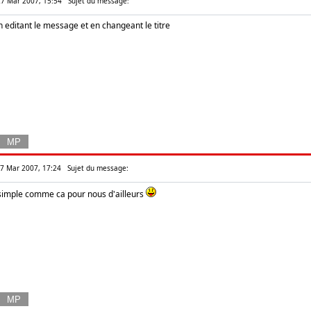
27 Mar 2007, 15:54
Sujet du message:
n editant le message et en changeant le titre
27 Mar 2007, 17:24
Sujet du message:
 simple comme ca pour nous d'ailleurs