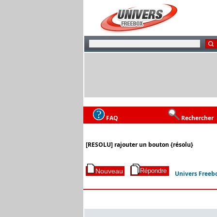
FAQ
Rechercher
[RESOLU] rajouter un bouton {résolu}
Univers Freeb