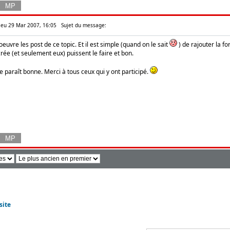
 Jeu 29 Mar 2007, 16:05
Sujet du message:
oeuvre les post de ce topic. Et il est simple (quand on le sait
) de rajouter la fo
crée (et seulement eux) puissent le faire et bon.
 paraît bonne. Merci à tous ceux qui y ont participé.
site