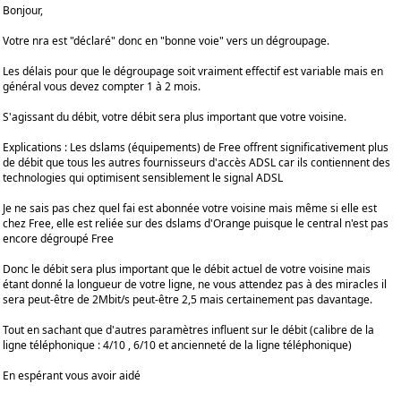
Bonjour,
Votre nra est "déclaré" donc en "bonne voie" vers un dégroupage.
Les délais pour que le dégroupage soit vraiment effectif est variable mais en
général vous devez compter 1 à 2 mois.
S'agissant du débit, votre débit sera plus important que votre voisine.
Explications : Les dslams (équipements) de Free offrent significativement plus
de débit que tous les autres fournisseurs d'accès ADSL car ils contiennent des
technologies qui optimisent sensiblement le signal ADSL
Je ne sais pas chez quel fai est abonnée votre voisine mais même si elle est
chez Free, elle est reliée sur des dslams d'Orange puisque le central n'est pas
encore dégroupé Free
Donc le débit sera plus important que le débit actuel de votre voisine mais
étant donné la longueur de votre ligne, ne vous attendez pas à des miracles il
sera peut-être de 2Mbit/s peut-être 2,5 mais certainement pas davantage.
Tout en sachant que d'autres paramètres influent sur le débit (calibre de la
ligne téléphonique : 4/10 , 6/10 et ancienneté de la ligne téléphonique)
En espérant vous avoir aidé