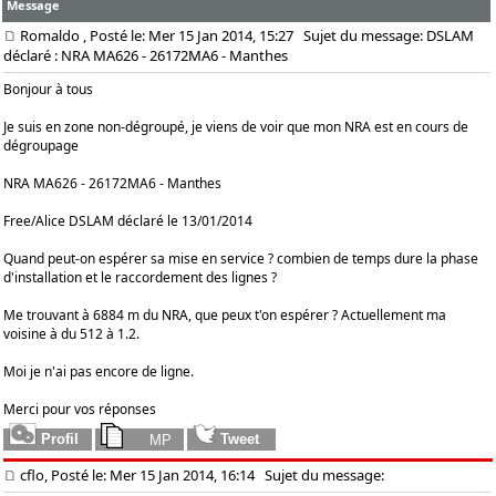
Message
Romaldo
, Posté le: Mer 15 Jan 2014, 15:27
Sujet du message: DSLAM
déclaré : NRA MA626 - 26172MA6 - Manthes
Bonjour à tous
Je suis en zone non-dégroupé, je viens de voir que mon NRA est en cours de
dégroupage
NRA MA626 - 26172MA6 - Manthes
Free/Alice DSLAM déclaré le 13/01/2014
Quand peut-on espérer sa mise en service ? combien de temps dure la phase
d'installation et le raccordement des lignes ?
Me trouvant à 6884 m du NRA, que peux t'on espérer ? Actuellement ma
voisine à du 512 à 1.2.
Moi je n'ai pas encore de ligne.
Merci pour vos réponses
cflo, Posté le: Mer 15 Jan 2014, 16:14
Sujet du message: