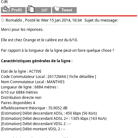
Cdlt
Romaldo
, Posté le: Mer 15 Jan 2014, 16:34
Sujet du message:
Merci pour les réponses.
Elle est chez Orange et le calibre est du 6/10.
Par rapport à la longueur de la ligne peut-on faire quelque chose ?
Caractéristiques générales de la ligne :
Etat de la ligne : ACTIVE
Code Commutateur Local : 26172MA6 [ Fiche détaillée ]
Nom Commutateur Local : MANTHES
Longueur de ligne : 6884 mètres :
6/10 sur 6884 mètres
Distribution directe non
Paires disponibles 4
Affaiblissement théorique : 70.9052 dB
[Estimation] Débit descendant ADSL : 450 kbps (56 Ko/s)
[Estimation] Débit descendant ADSL 2+ : 1305 kbps (163 Ko/s)
[Estimation] Débit descendant VDSL 2 : --
[Estimation] Débit montant VDSL 2 : --