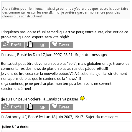
Alors faites pour le mieux...mais si ça continue y'aura plus que les trolls pour faire
des commentaires sur les news!!...moi je préfère garder mon encre pour des
choses plus constructives!
T'inquietes pas, on se réuni samedi qui arrive pour, entre autre, discuter de ce
probleme, qui ont l'espere sera vite réglé!
rascal, Posté le: Dim 17 Juin 2007, 23:21
Sujet du message:
Bon...c'est peut-être devenu un peu plus "soft", mais globalement, je trouve les
commentaires des news de plus en plus au ras des pâquerettes!!!
Je viens de lire ceux sur la nouvelle bobox V5 /v2...et en fait je n'ai strictement
rien appris de plus que le contenu de la "news" !!!
si ça continue, je ne perdrai plus mon temps à les lire: ils ne servent
strictement à rien!
(je suis un peu en colère, là,...mais ça va passer!
)
Anthony UF, Posté le: Lun 18 Juin 2007, 19:17
Sujet du message:
Julien UF a écrit: