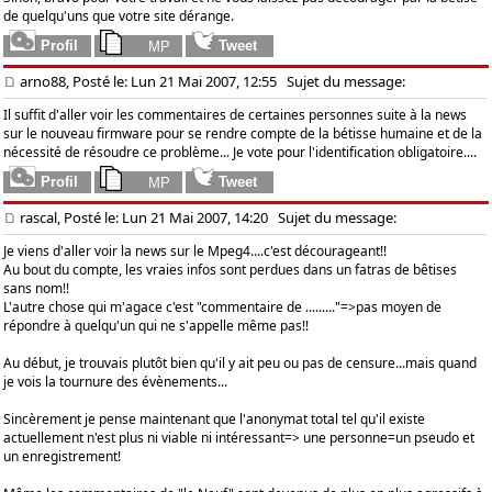
de quelqu'uns que votre site dérange.
arno88, Posté le: Lun 21 Mai 2007, 12:55
Sujet du message:
Il suffit d'aller voir les commentaires de certaines personnes suite à la news
sur le nouveau firmware pour se rendre compte de la bétisse humaine et de la
nécessité de résoudre ce problème... Je vote pour l'identification obligatoire....
rascal, Posté le: Lun 21 Mai 2007, 14:20
Sujet du message:
Je viens d'aller voir la news sur le Mpeg4....c'est décourageant!!
Au bout du compte, les vraies infos sont perdues dans un fatras de bêtises
sans nom!!
L'autre chose qui m'agace c'est "commentaire de ........."=>pas moyen de
répondre à quelqu'un qui ne s'appelle même pas!!
Au début, je trouvais plutôt bien qu'il y ait peu ou pas de censure...mais quand
je vois la tournure des évènements...
Sincèrement je pense maintenant que l'anonymat total tel qu'il existe
actuellement n'est plus ni viable ni intéressant=> une personne=un pseudo et
un enregistrement!