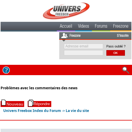
Accueil
Videos
Forums
Freezone
Freezone
S'inscrire
Pass oublié ?
Problèmes avec les commentaires des news
Univers Freebox Index du Forum
La vie du site
->