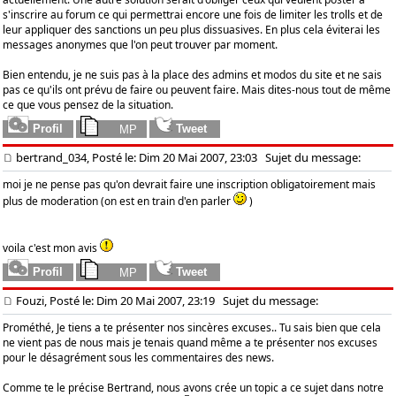
s'inscrire au forum ce qui permettrai encore une fois de limiter les trolls et de
leur appliquer des sanctions un peu plus dissuasives. En plus cela éviterai les
messages anonymes que l'on peut trouver par moment.
Bien entendu, je ne suis pas à la place des admins et modos du site et ne sais
pas ce qu'ils ont prévu de faire ou peuvent faire. Mais dites-nous tout de même
ce que vous pensez de la situation.
bertrand_034, Posté le: Dim 20 Mai 2007, 23:03
Sujet du message:
moi je ne pense pas qu'on devrait faire une inscription obligatoirement mais
plus de moderation (on est en train d'en parler
)
voila c'est mon avis
Fouzi, Posté le: Dim 20 Mai 2007, 23:19
Sujet du message:
Prométhé, Je tiens a te présenter nos sincères excuses.. Tu sais bien que cela
ne vient pas de nous mais je tenais quand même a te présenter nos excuses
pour le désagrément sous les commentaires des news.
Comme te le précise Bertrand, nous avons crée un topic a ce sujet dans notre