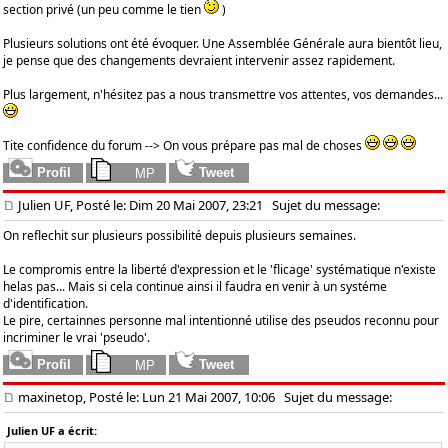
section privé (un peu comme le tien
)
Plusieurs solutions ont été évoquer. Une Assemblée Générale aura bientôt lieu,
je pense que des changements devraient intervenir assez rapidement.
Plus largement, n'hésitez pas a nous transmettre vos attentes, vos demandes...
Tite confidence du forum --> On vous prépare pas mal de choses
Julien UF, Posté le: Dim 20 Mai 2007, 23:21
Sujet du message:
On reflechit sur plusieurs possibilité depuis plusieurs semaines.
Le compromis entre la liberté d'expression et le 'flicage' systématique n'existe
helas pas... Mais si cela continue ainsi il faudra en venir à un systéme
d'identification.
Le pire, certainnes personne mal intentionné utilise des pseudos reconnu pour
incriminer le vrai 'pseudo'.
maxinetop, Posté le: Lun 21 Mai 2007, 10:06
Sujet du message:
Julien UF a écrit: