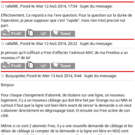
rafal98
, Posté le: Mar 12 Aoû 2014, 17:54
Sujet du message:
Effectivement. Ca repond a ma 1ere question. Pour la question sur la durée de
l'operation, je peux supposer que c'est "rapide", mais rien n'est precisé nul
part.
rafal98
, Posté le: Mar 12 Aoû 2014, 20:22
Sujet du message:
Je pensais qu'il suffisait a Free d'affecter l'adresse MAC de ma Freebox a un
nouveau n° de tel
Busyspider, Posté le: Mer 13 Aoû 2014, 9:44
Sujet du message:
Bonjour
Pour chaque changement d'abonné, de titulaire sur une ligne, un nouveau
logement, il y a un nouveau câblage qui doit être fait par Orange oui au NRA et
surtout il faut que la ligne soit bien libre avant de lancer la demande si on veut
s'abonner directement en dégroupage total. Et ensuite oui Free active de son
côté.
Même si ce sont 2 abonnés Free, il y a une nouvelle demande de câblage et les
délais de câblage (à compter de la demande si la ligne est libre en NDI) sont