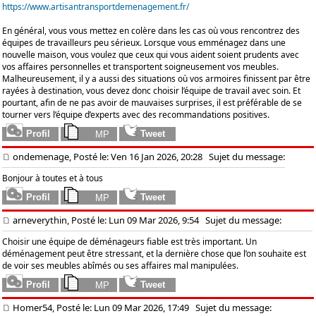
https://www.artisantransportdemenagement.fr/
En général, vous vous mettez en colère dans les cas où vous rencontrez des
équipes de travailleurs peu sérieux. Lorsque vous emménagez dans une
nouvelle maison, vous voulez que ceux qui vous aident soient prudents avec
vos affaires personnelles et transportent soigneusement vos meubles.
Malheureusement, il y a aussi des situations où vos armoires finissent par être
rayées à destination, vous devez donc choisir l’équipe de travail avec soin. Et
pourtant, afin de ne pas avoir de mauvaises surprises, il est préférable de se
tourner vers l’équipe d’experts avec des recommandations positives.
ondemenage, Posté le: Ven 16 Jan 2026, 20:28
Sujet du message:
Bonjour à toutes et à tous
arneverythin, Posté le: Lun 09 Mar 2026, 9:54
Sujet du message:
Choisir une équipe de déménageurs fiable est très important. Un
déménagement peut être stressant, et la dernière chose que l’on souhaite est
de voir ses meubles abîmés ou ses affaires mal manipulées.
Homer54, Posté le: Lun 09 Mar 2026, 17:49
Sujet du message: