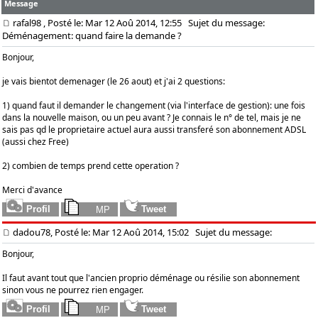
Message
rafal98
, Posté le: Mar 12 Aoû 2014, 12:55
Sujet du message:
Déménagement: quand faire la demande ?
Bonjour,
je vais bientot demenager (le 26 aout) et j'ai 2 questions:
1) quand faut il demander le changement (via l'interface de gestion): une fois
dans la nouvelle maison, ou un peu avant ? Je connais le n° de tel, mais je ne
sais pas qd le proprietaire actuel aura aussi transferé son abonnement ADSL
(aussi chez Free)
2) combien de temps prend cette operation ?
Merci d'avance
dadou78, Posté le: Mar 12 Aoû 2014, 15:02
Sujet du message:
Bonjour,
Il faut avant tout que l'ancien proprio déménage ou résilie son abonnement
sinon vous ne pourrez rien engager.