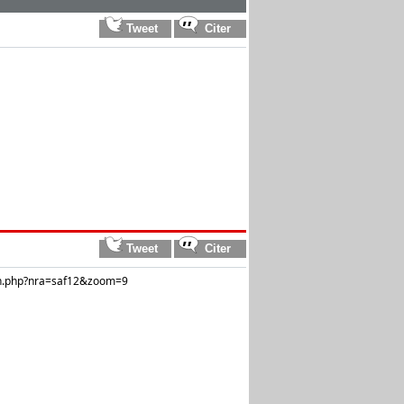
ion.php?nra=saf12&zoom=9