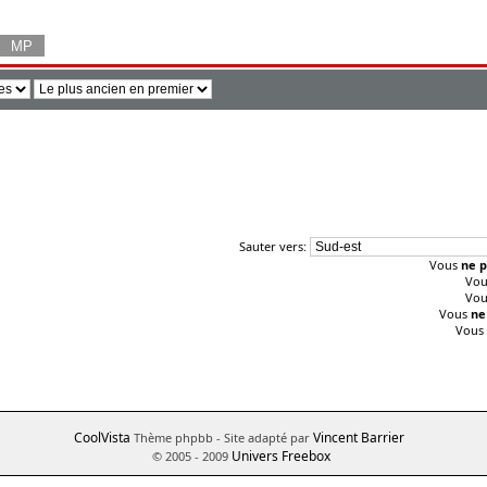
Sauter vers:
Vous
ne p
Vo
Vo
Vous
ne
Vous
CoolVista
Vincent Barrier
Thème phpbb
- Site adapté par
Univers Freebox
© 2005 - 2009