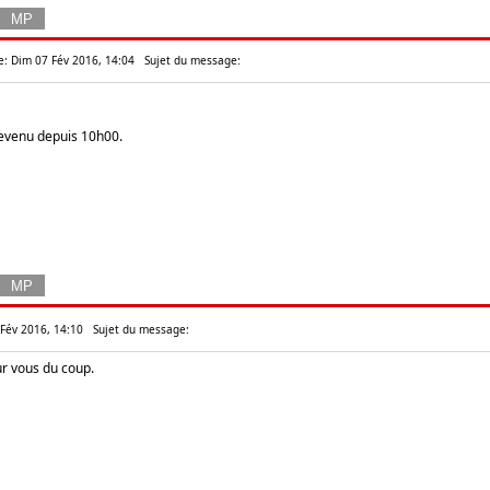
le: Dim 07 Fév 2016, 14:04
Sujet du message:
revenu depuis 10h00.
 Fév 2016, 14:10
Sujet du message:
our vous du coup.