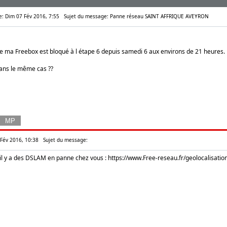
le: Dim 07 Fév 2016, 7:55
Sujet du message: Panne réseau SAINT AFFRIQUE AVEYRON
ue ma Freebox est bloqué à l étape 6 depuis samedi 6 aux environs de 21 heures.
ans le même cas ??
 Fév 2016, 10:38
Sujet du message:
 il y a des DSLAM en panne chez vous :
https://www.Free-reseau.fr/geolocalisat