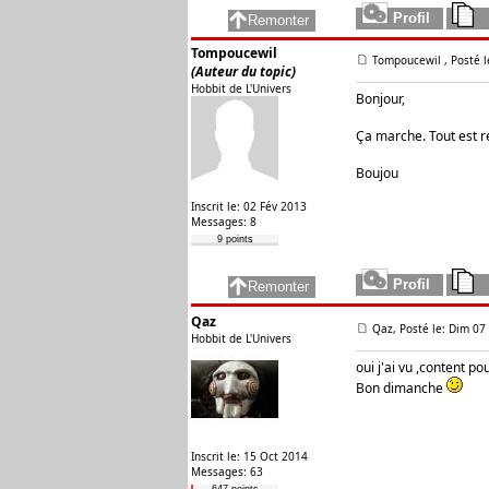
Tompoucewil
Tompoucewil
, Posté 
(Auteur du topic)
Hobbit de L'Univers
Bonjour,
Ça marche. Tout est 
Boujou
Inscrit le: 02 Fév 2013
Messages: 8
9 points
Qaz
Qaz, Posté le: Dim 07
Hobbit de L'Univers
oui j'ai vu ,content p
Bon dimanche
Inscrit le: 15 Oct 2014
Messages: 63