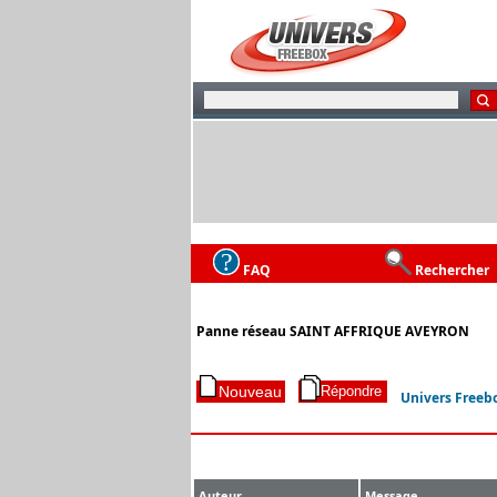
FAQ
Rechercher
Panne réseau SAINT AFFRIQUE AVEYRON
Univers Freeb
Auteur
Message