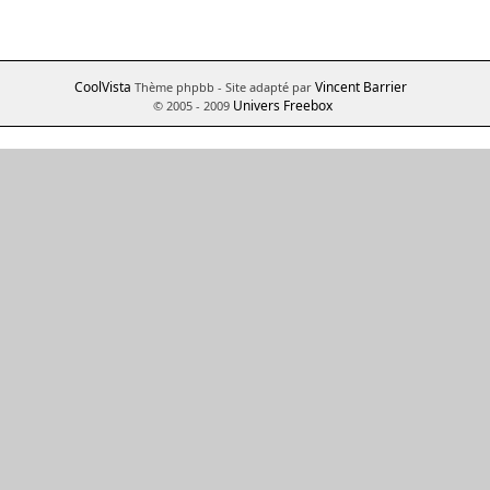
CoolVista
Vincent Barrier
Thème phpbb
- Site adapté par
Univers Freebox
© 2005 - 2009