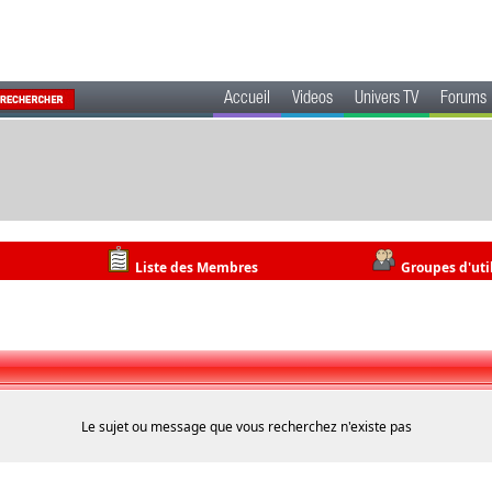
Accueil
Videos
Univers TV
Forums
Liste des Membres
Groupes d'uti
Le sujet ou message que vous recherchez n'existe pas