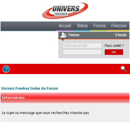
Accueil
Videos
Forums
Freezone
Freezone
S'inscrire
Pass oublié ?
Univers Freebox Index du Forum
Informations
Le sujet ou message que vous recherchez n'existe pas