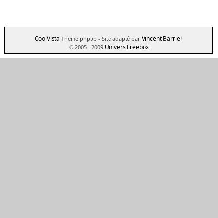
CoolVista
Vincent Barrier
Thème phpbb
- Site adapté par
Univers Freebox
© 2005 - 2009