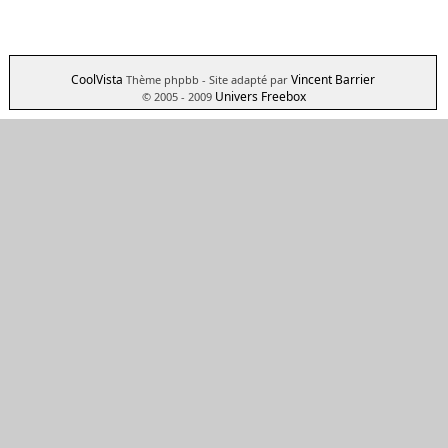
CoolVista
Vincent Barrier
Thème phpbb
- Site adapté par
Univers Freebox
© 2005 - 2009