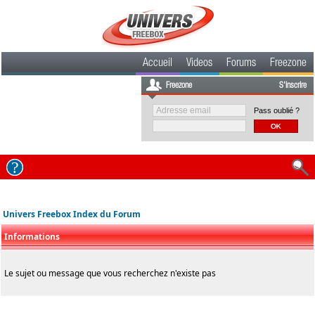
Accueil
Videos
Forums
Freezone
Freezone
S'inscrire
Pass oublié ?
Univers Freebox Index du Forum
Informations
Le sujet ou message que vous recherchez n'existe pas