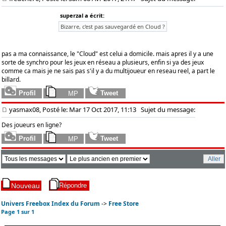
superzal a écrit:
Bizarre, c'est pas sauvegardé en Cloud ?
pas a ma connaissance, le "Cloud" est celui a domicile. mais apres il y a une
sorte de synchro pour les jeux en réseau a plusieurs, enfin si ya des jeux
comme ca mais je ne sais pas s'il y a du multijoueur en reseau reel, a part le
billard.
yasmax08, Posté le: Mar 17 Oct 2017, 11:13
Sujet du message:
Des joueurs en ligne?
Univers Freebox Index du Forum
->
Free Store
Page
1
sur
1