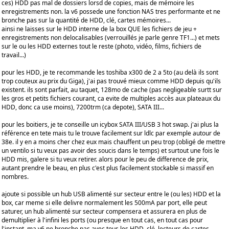
ces) HDD pas mal de dossiers lorsd de copies, mais de mémoire les
enregistrements non. la v6 possede une fonction NAS tres performante et ne
bronche pas sur la quantité de HDD, clé, cartes mémoires...
ainsi ne laisses sur le HDD interne de la box QUE les fichiers de jeu +
enregistrements non delocalisables (verrouillés je parle genre TF1...) et mets
sur le ou les HDD externes tout le reste (photo, vidéo, films, fichiers de
travail...)
pour les HDD, je te recommande les toshiba x300 de 2 a 5to (au delà ils sont
trop couteux au prix du Giga), j'ai pas trouvé mieux comme HDD depuis qu'ils
existent. ils sont parfait, au taquet, 128mo de cache (pas negligeable surtt sur
les gros et petits fichiers courant, ca evite de multiples accès aux plateaux du
HDD, donc ca use moins), 7200trm (ca depote), SATA III...
pour les boitiers, je te conseille un icybox SATA III/USB 3 hot swap. j'ai plus la
référence en tete mais tu le trouve facilement sur ldlc par exemple autour de
38e. il y en a moins cher chez eux mais chauffent un peu trop (obligé de mettre
un ventilo si tu veux pas avoir des soucis dans le temps) et surtout une fois le
HDD mis, galere si tu veux retirer. alors pour le peu de difference de prix,
autant prendre le beau, en plus c'est plus facilement stockable si massif en
nombres.
ajoute si possible un hub USB alimenté sur secteur entre le (ou les) HDD et la
box, car meme si elle delivre normalement les 500mA par port, elle peut
saturer, un hub alimenté sur secteur compensera et assurera en plus de
demultiplier à l'infini les ports (ou presque en tout cas, en tout cas pour
l'instant, ma v6 ne bronche pas avec tous les HDD, clé, lecteurs de cartes...