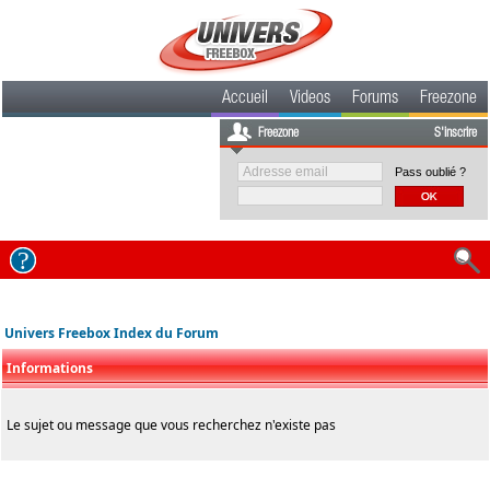
Accueil
Videos
Forums
Freezone
Freezone
S'inscrire
Pass oublié ?
Univers Freebox Index du Forum
Informations
Le sujet ou message que vous recherchez n'existe pas