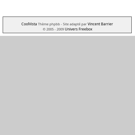
CoolVista
Vincent Barrier
Thème phpbb
- Site adapté par
Univers Freebox
© 2005 - 2009