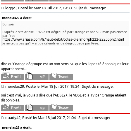
loggoi, Posté le: Mar 18 Juil 2017, 19:30
Sujet du message:
menelas29 a écrit:
Bonsoir,
D'après le site Ariase, PH222 est dégroupé par Orange et par SFR mais pas encore
par Free
https://www.ariase.com/fr/haut-debit/cotes-d-armor/ph222-22255ph2.html
Je ne crois pas qu'il y ait de calendrier de dégroupage par Free.
dire qu'Orange dégroupe est un non-sens, vu que les lignes téléphoniques leur
appartiennent...
menelas29, Posté le: Mar 18 Juil 2017, 19:34
Sujet du message:
oui c'est vrai, je voulais dire que l'ADSL2+, le VDSL et la TV par Orange étaient
disponibles.
quady42, Posté le: Mar 18 Juil 2017, 21:04
Sujet du message:
menelas29 a écrit: