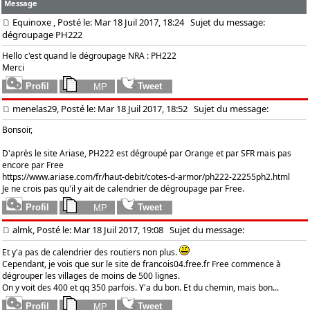
Message
Equinoxe
, Posté le: Mar 18 Juil 2017, 18:24
Sujet du message:
dégroupage PH222
Hello c'est quand le dégroupage NRA : PH222
Merci
menelas29, Posté le: Mar 18 Juil 2017, 18:52
Sujet du message:
Bonsoir,
D'après le site Ariase, PH222 est dégroupé par Orange et par SFR mais pas
encore par Free
https://www.ariase.com/fr/haut-debit/cotes-d-armor/ph222-22255ph2.html
Je ne crois pas qu'il y ait de calendrier de dégroupage par Free.
almk, Posté le: Mar 18 Juil 2017, 19:08
Sujet du message:
Et y'a pas de calendrier des routiers non plus.
Cependant, je vois que sur le site de francois04.free.fr Free commence à
dégrouper les villages de moins de 500 lignes.
On y voit des 400 et qq 350 parfois. Y'a du bon. Et du chemin, mais bon...